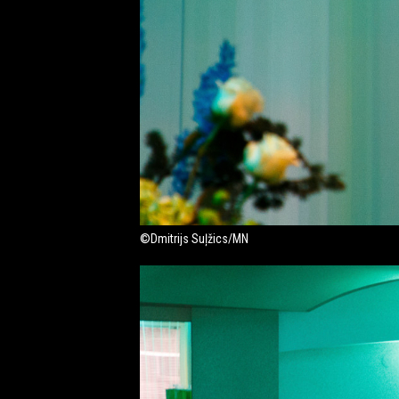
©Dmitrijs Suļžics/MN