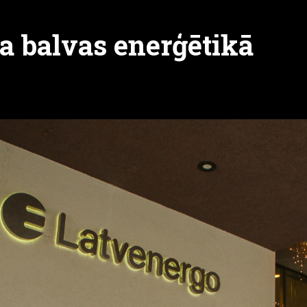
a balvas enerģētikā