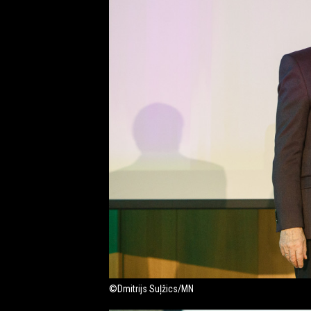
©Dmitrijs Suļžics/MN