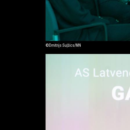
©Dmitrijs Suļžics/MN