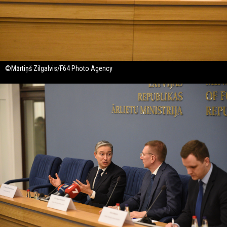
©Mārtiņš Zilgalvis/F64 Photo Agency