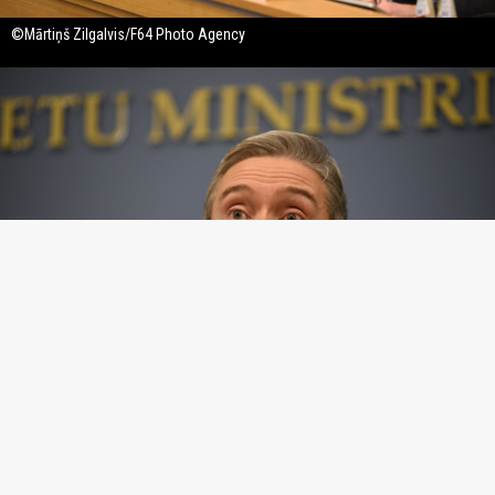
©Mārtiņš Zilgalvis/F64 Photo Agency
©Mārtiņš Zilgalvis/F64 Photo Agency