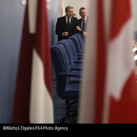
©Mārtiņš Zilgalvis/F64 Photo Agency