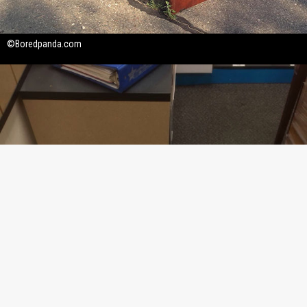
©Boredpanda.com