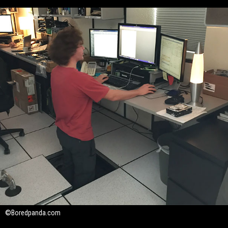
©Boredpanda.com