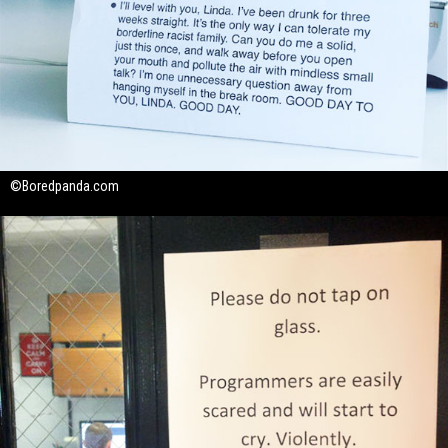
©Boredpanda.com