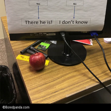
©Boredpanda.com