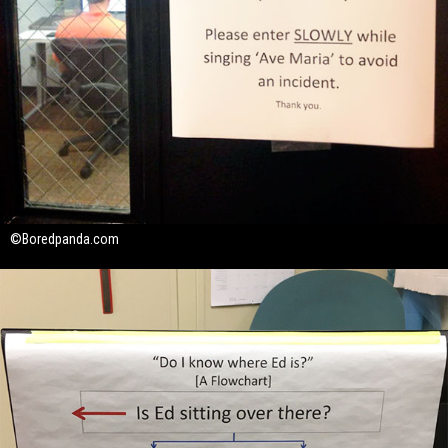
©Boredpanda.com