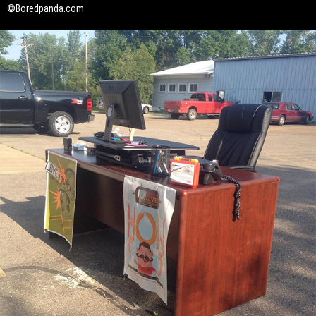
©Boredpanda.com