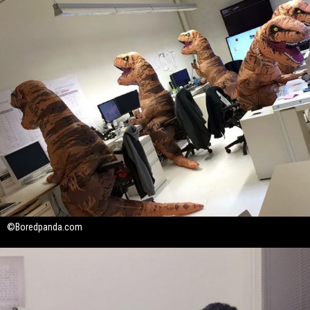
©Boredpanda.com