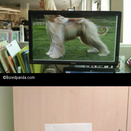
©Boredpanda.com