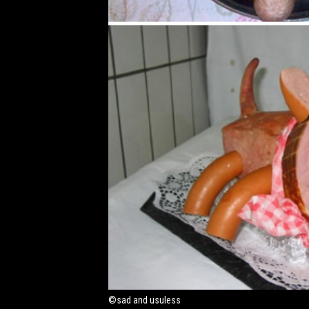
©sad and usuless