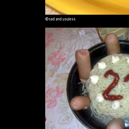
©sad and usuless