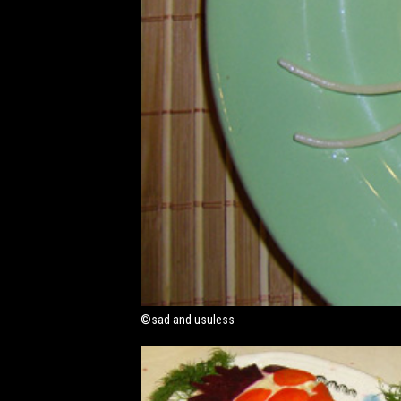
©sad and usuless