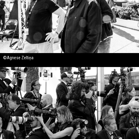
©Agnese Zeltiņa