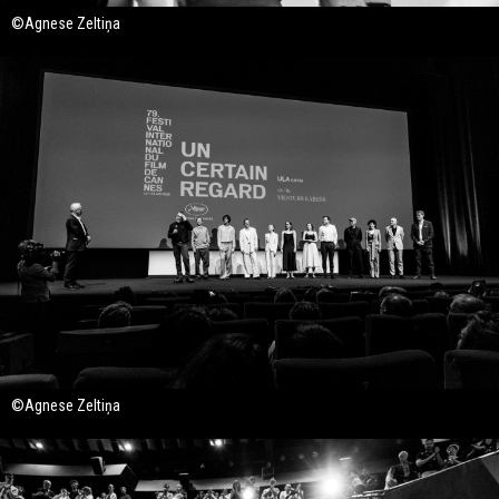
©Agnese Zeltiņa
©Agnese Zeltiņa