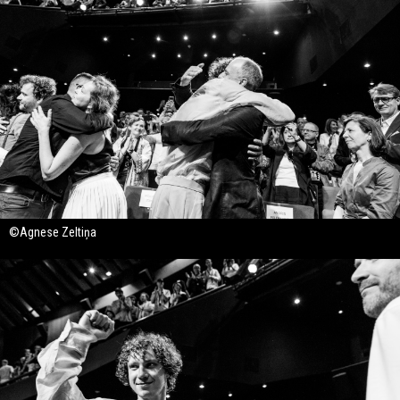
©Agnese Zeltiņa