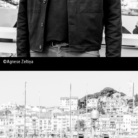
©Agnese Zeltiņa