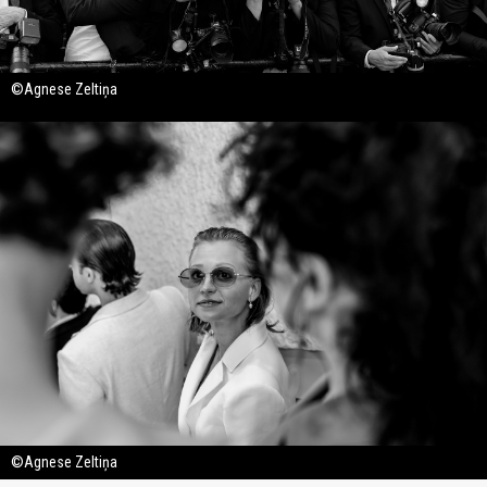
©Agnese Zeltiņa
©Agnese Zeltiņa