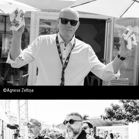
©Agnese Zeltiņa