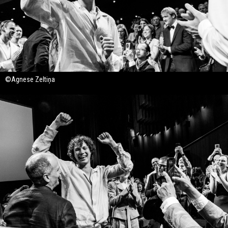
©Agnese Zeltiņa