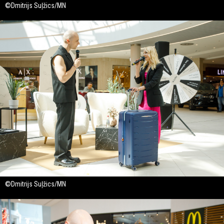
©Dmitrijs Suļžics/MN
©Dmitrijs Suļžics/MN