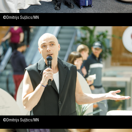
©Dmitrijs Suļžics/MN
©Dmitrijs Suļžics/MN