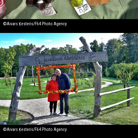
©Aivars Ķesteris/F64 Photo Agency
©Aivars Ķesteris/F64 Photo Agency