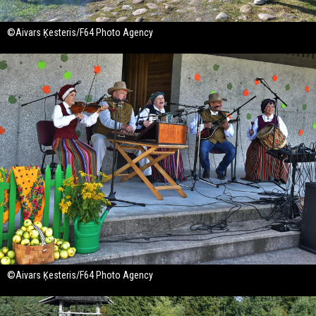
©Aivars Ķesteris/F64 Photo Agency
©Aivars Ķesteris/F64 Photo Agency