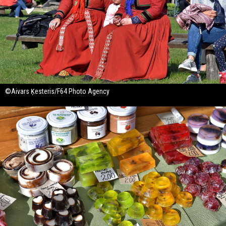
©Aivars Ķesteris/F64 Photo Agency