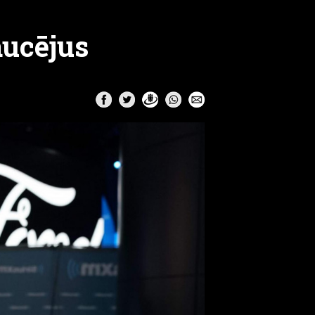
aucējus