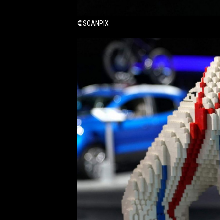
©SCANPIX