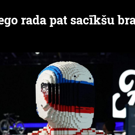
lego rada pat sacīkšu br