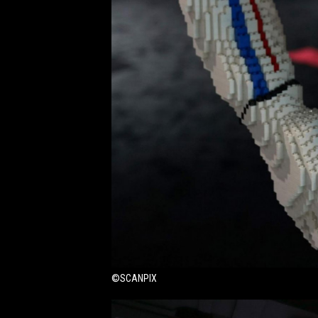
©SCANPIX