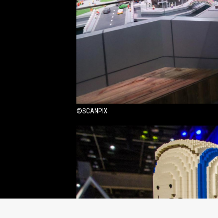
©SCANPIX