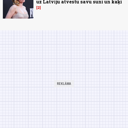
uz Latviju atvestu savu suni un kaķi
2