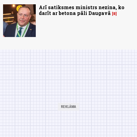
Arī satiksmes ministrs nezina, ko
darīt ar betona pāli Daugavā
8