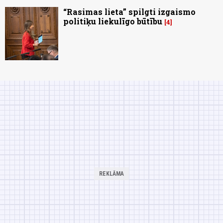
“Rasimas lieta” spilgti izgaismo
politiķu liekulīgo būtību
4