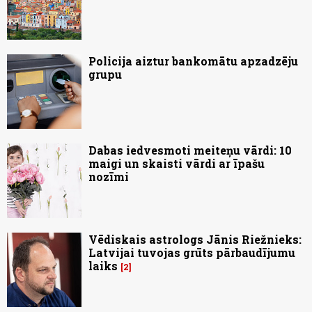
Policija aiztur bankomātu apzadzēju
grupu
Dabas iedvesmoti meiteņu vārdi: 10
maigi un skaisti vārdi ar īpašu
nozīmi
Vēdiskais astrologs Jānis Riežnieks:
Latvijai tuvojas grūts pārbaudījumu
laiks
2