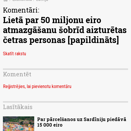
Komentāri:
Lietā par 50 miljonu eiro
atmazgāšanu šobrīd aizturētas
četras personas [papildināts]
Skatīt rakstu
Komentēt
Reģistrējies, lai pievienotu komentāru
Lasītākais
Par pārcelšanos uz Sardīniju piedāvā
15 000 eiro