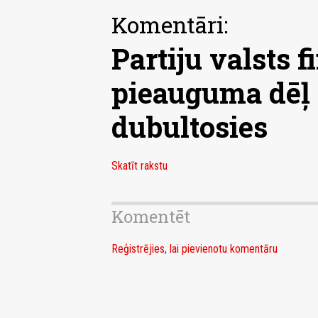
Komentāri:
Partiju valsts 
pieauguma dēļ
dubultosies
Skatīt rakstu
Komentēt
Reģistrējies, lai pievienotu komentāru