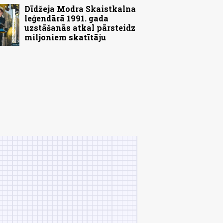
Dīdžeja Modra Skaistkalna
leģendārā 1991. gada
uzstāšanās atkal pārsteidz
miljoniem skatītāju