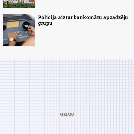
Policija aiztur bankomātu apzadzēju
grupu