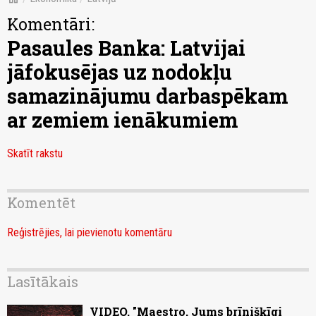
Komentāri:
Pasaules Banka: Latvijai
jāfokusējas uz nodokļu
samazinājumu darbaspēkam
ar zemiem ienākumiem
Skatīt rakstu
Komentēt
Reģistrējies, lai pievienotu komentāru
Lasītākais
VIDEO. "Maestro, Jums brīnišķīgi