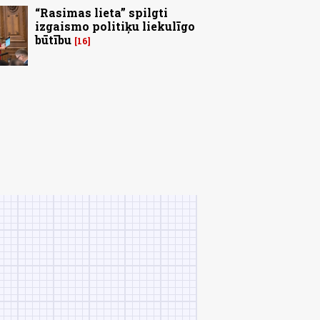
“Rasimas lieta” spilgti
izgaismo politiķu liekulīgo
būtību
16