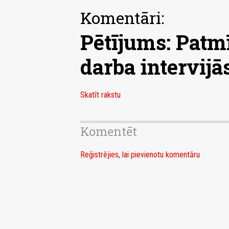
Komentāri:
Pētījums: Patm
darba intervijā
Skatīt rakstu
Komentēt
Reģistrējies, lai pievienotu komentāru