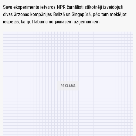
Sava eksperimenta ietvaros NPR žurnālisti sākotnēji izveidojuši
divas ārzonas kompānijas Belizā un Singapūrā, pēc tam meklējot
iespējas, kā gūt labumu no jaunajiem uzņēmumiem.