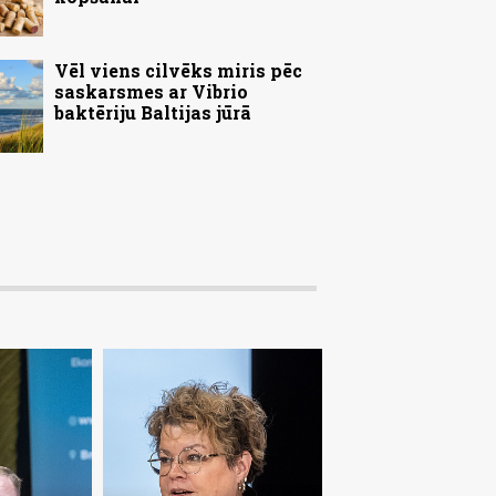
Vēl viens cilvēks miris pēc
saskarsmes ar Vibrio
baktēriju Baltijas jūrā