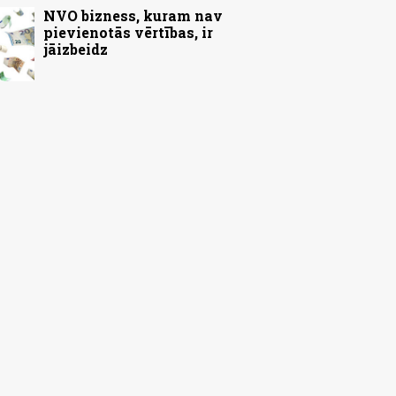
NVO bizness, kuram nav
pievienotās vērtības, ir
jāizbeidz