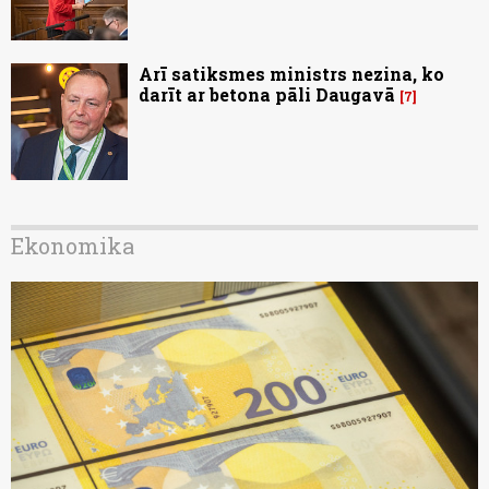
Arī satiksmes ministrs nezina, ko
darīt ar betona pāli Daugavā
7
Ekonomika