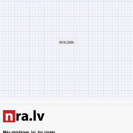
Mēs strādājam, lai Jūs zinātu