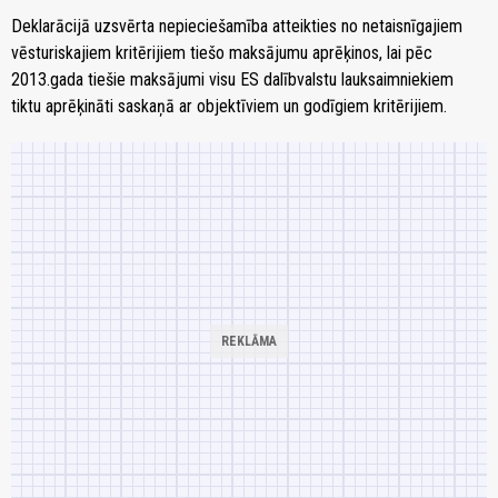
Deklarācijā uzsvērta nepieciešamība atteikties no netaisnīgajiem
vēsturiskajiem kritērijiem tiešo maksājumu aprēķinos, lai pēc
2013.gada tiešie maksājumi visu ES dalībvalstu lauksaimniekiem
tiktu aprēķināti saskaņā ar objektīviem un godīgiem kritērijiem.