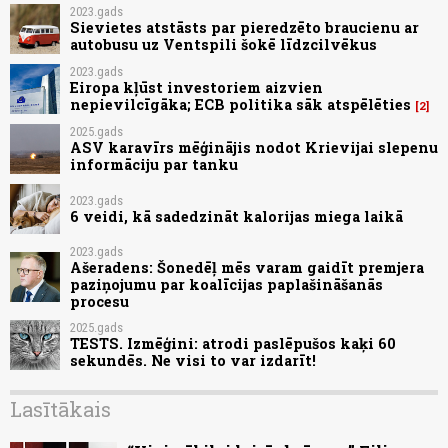
2023.gads
Sievietes atstāsts par pieredzēto braucienu ar
autobusu uz Ventspili šokē līdzcilvēkus
2023.gads
Eiropa kļūst investoriem aizvien
nepievilcīgāka; ECB politika sāk atspēlēties
2
2025.gads
ASV karavīrs mēģinājis nodot Krievijai slepenu
informāciju par tanku
2023.gads
6 veidi, kā sadedzināt kalorijas miega laikā
2023.gads
Ašeradens: Šonedēļ mēs varam gaidīt premjera
paziņojumu par koalīcijas paplašināšanās
procesu
2025.gads
TESTS. Izmēģini: atrodi paslēpušos kaķi 60
sekundēs. Ne visi to var izdarīt!
Lasītākais