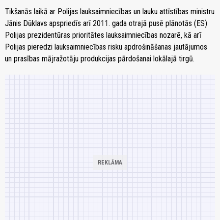
Tikšanās laikā ar Polijas lauksaimniecības un lauku attīstības ministru
Jānis Dūklavs apspriedīs arī 2011. gada otrajā pusē plānotās (ES)
Polijas prezidentūras prioritātes lauksaimniecības nozarē, kā arī
Polijas pieredzi lauksaimniecības risku apdrošināšanas jautājumos
un prasības mājražotāju produkcijas pārdošanai lokālajā tirgū.