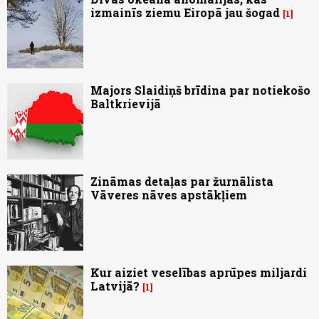
izmainīs ziemu Eiropā jau šogad
1
Majors Slaidiņš brīdina par notiekošo
Baltkrievijā
Zināmas detaļas par žurnālista
Vāveres nāves apstākļiem
Kur aiziet veselības aprūpes miljardi
Latvijā?
1