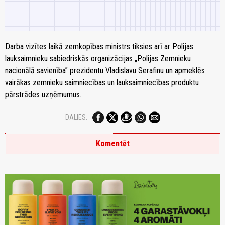
Darba vizītes laikā zemkopības ministrs tiksies arī ar Polijas
lauksaimnieku sabiedriskās organizācijas „Polijas Zemnieku
nacionālā savienība” prezidentu Vladislavu Serafinu un apmeklēs
vairākas zemnieku saimniecības un lauksaimniecības produktu
pārstrādes uzņēmumus.
DALIES:
Komentēt