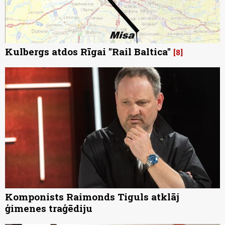
Kulbergs atdos Rīgai "Rail Baltica"
8
Komponists Raimonds Tiguls atklāj
ģimenes traģēdiju