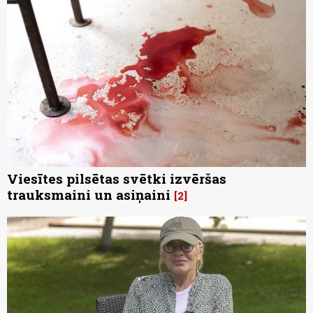
Viesītes pilsētas svētki izvēršas
trauksmaini un asiņaini
2