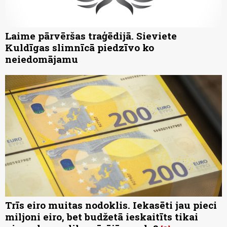
Laime pārvēršas traģēdijā. Sieviete
Kuldīgas slimnīcā piedzīvo ko
neiedomājamu
Trīs eiro muitas nodoklis. Iekasēti jau pieci
miljoni eiro, bet budžetā ieskaitīts tikai