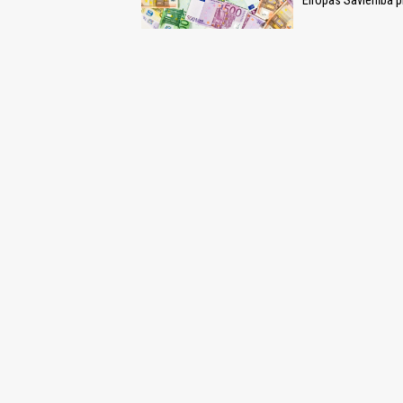
Eiropas Savienība pi