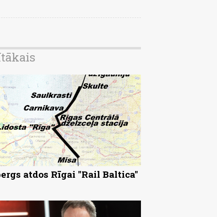
ītākais
ergs atdos Rīgai "Rail Baltica"