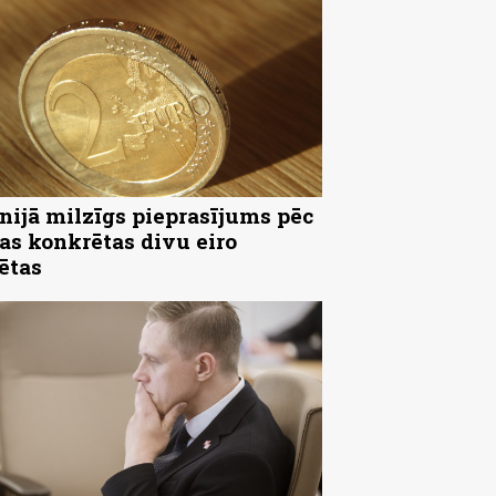
nijā milzīgs pieprasījums pēc
as konkrētas divu eiro
ētas