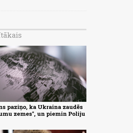
ītākais
ns paziņo, ka Ukraina zaudēs
tumu zemes", un piemin Poliju