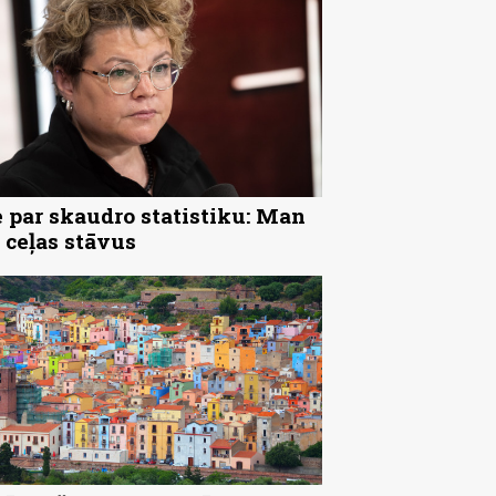
 par skaudro statistiku: Man
 ceļas stāvus