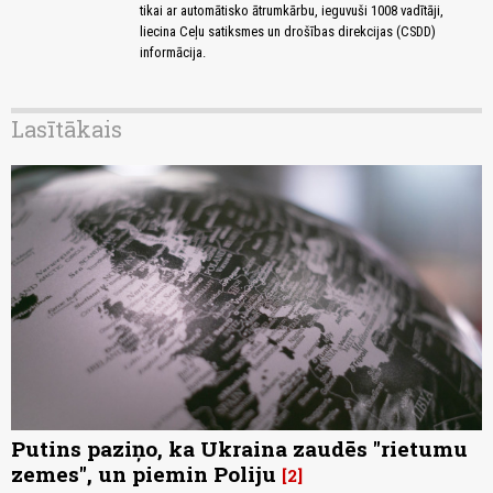
tikai ar automātisko ātrumkārbu, ieguvuši 1008 vadītāji,
liecina Ceļu satiksmes un drošības direkcijas (CSDD)
informācija.
Lasītākais
Putins paziņo, ka Ukraina zaudēs "rietumu
zemes", un piemin Poliju
2