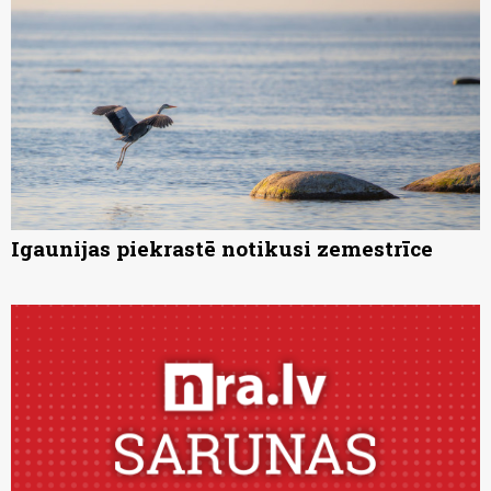
Igaunijas piekrastē notikusi zemestrīce