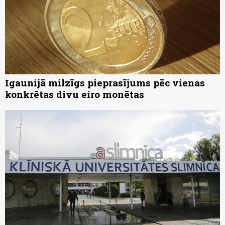
Igaunijā milzīgs pieprasījums pēc vienas
konkrētas divu eiro monētas