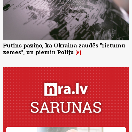
Putins paziņo, ka Ukraina zaudēs "rietumu
zemes", un piemin Poliju
5