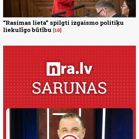
“Rasimas lieta” spilgti izgaismo politiķu
liekulīgo būtību
10