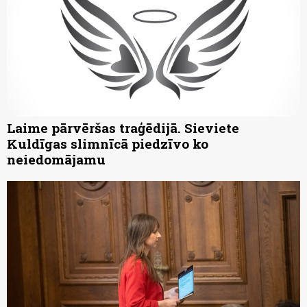
Laime pārvēršas traģēdijā. Sieviete
Kuldīgas slimnīcā piedzīvo ko
neiedomājamu