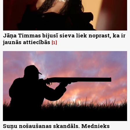
Jāņa Timmas bijusī sieva liek noprast, ka ir
jaunās attiecībās
1
Suņu nošaušanas skandāls. Mednieks