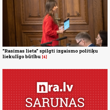
“Rasimas lieta” spilgti izgaismo politiķu
liekulīgo būtību
4