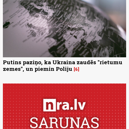
Putins paziņo, ka Ukraina zaudēs "rietumu
zemes", un piemin Poliju
6