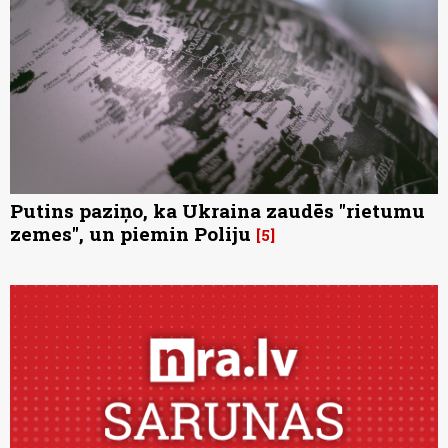
Putins paziņo, ka Ukraina zaudēs "rietumu
zemes", un piemin Poliju
5