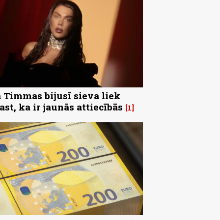
 Timmas bijusī sieva liek
ast, ka ir jaunās attiecībās
1