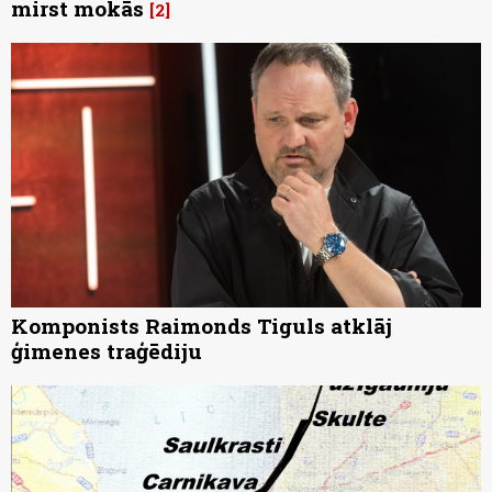
mirst mokās
2
Komponists Raimonds Tiguls atklāj
ģimenes traģēdiju