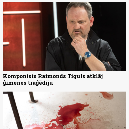
Komponists Raimonds Tiguls atklāj
ģimenes traģēdiju