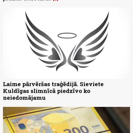
Laime pārvēršas traģēdijā. Sieviete
Kuldīgas slimnīcā piedzīvo ko
neiedomājamu