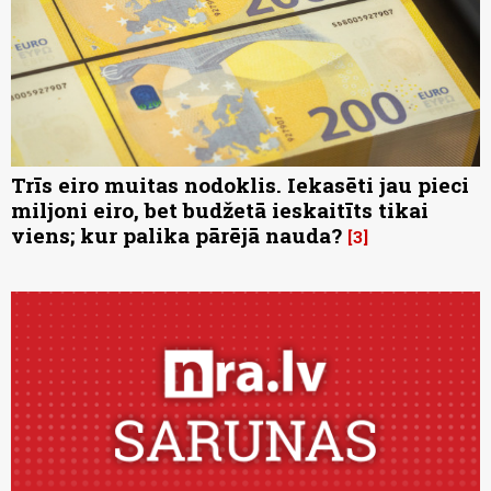
Trīs eiro muitas nodoklis. Iekasēti jau pieci
miljoni eiro, bet budžetā ieskaitīts tikai
viens; kur palika pārējā nauda?
3