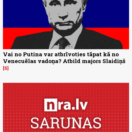
Vai no Putina var atbrīvoties tāpat kā no
Venecuēlas vadoņa? Atbild majors Slaidiņš
5