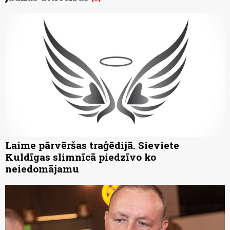
Laime pārvēršas traģēdijā. Sieviete
Kuldīgas slimnīcā piedzīvo ko
neiedomājamu