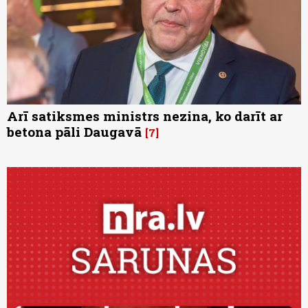
Arī satiksmes ministrs nezina, ko darīt ar
betona pāli Daugavā
7