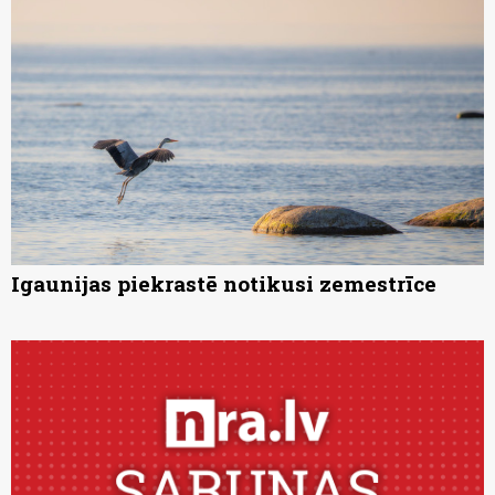
Igaunijas piekrastē notikusi zemestrīce