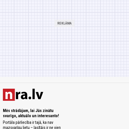
Mēs strādājam, lai Jūs zinātu
svarīgo, aktuālo un interesanto!
Portāla pārliecība ir tajā, ka nav
mazsvarīgu lietu – lasītājs ir ne vien