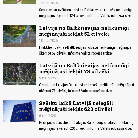
12.mai 2025
Sestdien un svētdien Latvijas-Baltkrievijas robežu nelikumīgi
mēģinājuši šķērsot 124 cilvēki, informē Valsts robežsardze.
Latvijā no Baltkrievijas nelikumīgi
mēģinājuši iekļūt 52 cilvēki
10.mai 2025
Piektdien Latvijas-Baltkrievijas robežu nelikumīgi mēģinājuši
šķērsot 52 cilvēki, informē Valsts robežsardze.
Latvijā no Baltkrievijas nelikumīgi
mēģinājuši iekļūt 78 cilvēki
9.mai 2025
Ceturtdien Latvijas-Baltkrievijas robežu nelikumīgi mēģinājuši
šķērsot 78 cilvēki, informē Valsts robežsardze.
Svētku laikā Latvijā nelegāli
mēģinājuši iekļūt 620 cilvēki
6.mai 2025
Pēdējās sešās dienās Latvijas-Baltkrievijas robežu nelikumīgi
mēģinājuši šķērsot 620 cilvēki, informē Valsts robežsardze.