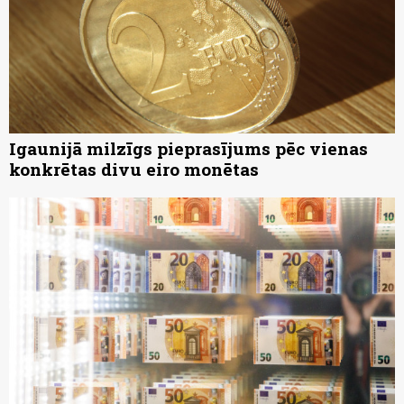
Igaunijā milzīgs pieprasījums pēc vienas
konkrētas divu eiro monētas