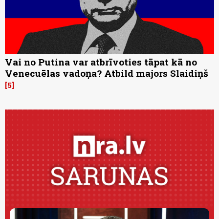
Vai no Putina var atbrīvoties tāpat kā no
Venecuēlas vadoņa? Atbild majors Slaidiņš
5