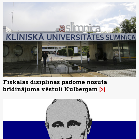
Fiskālās disiplīnas padome nosūta
brīdinājuma vēstuli Kulbergam
2