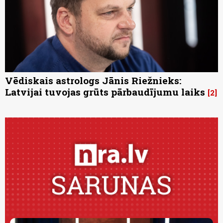
Vēdiskais astrologs Jānis Riežnieks:
Latvijai tuvojas grūts pārbaudījumu laiks
2