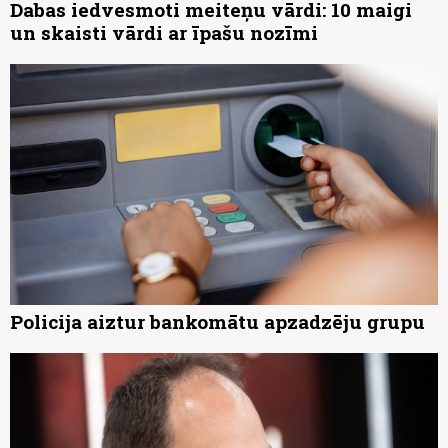
Dabas iedvesmoti meiteņu vārdi: 10 maigi
un skaisti vārdi ar īpašu nozīmi
Policija aiztur bankomātu apzadzēju grupu