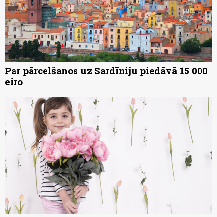
Par pārcelšanos uz Sardīniju piedāvā 15 000
eiro