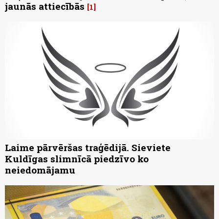
jaunās attiecībās
1
Laime pārvēršas traģēdijā. Sieviete
Kuldīgas slimnīcā piedzīvo ko
neiedomājamu