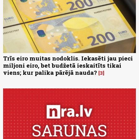
Trīs eiro muitas nodoklis. Iekasēti jau pieci
miljoni eiro, bet budžetā ieskaitīts tikai
viens; kur palika pārējā nauda?
3