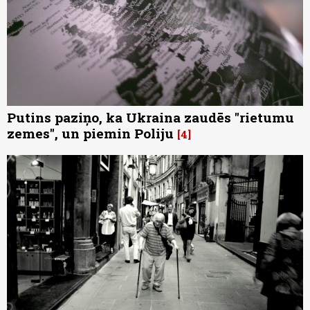
Putins paziņo, ka Ukraina zaudēs "rietumu
zemes", un piemin Poliju
4