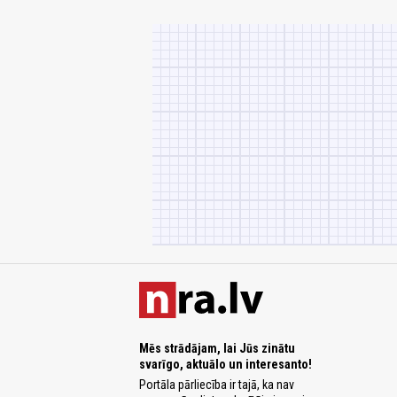
Mēs strādājam, lai Jūs zinātu
svarīgo, aktuālo un interesanto!
Portāla pārliecība ir tajā, ka nav