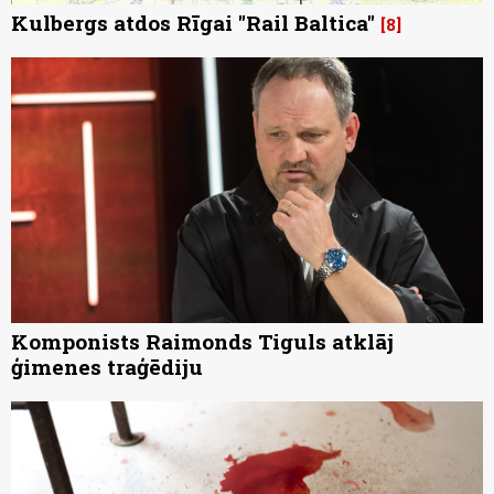
Kulbergs atdos Rīgai "Rail Baltica"
8
Komponists Raimonds Tiguls atklāj
ģimenes traģēdiju