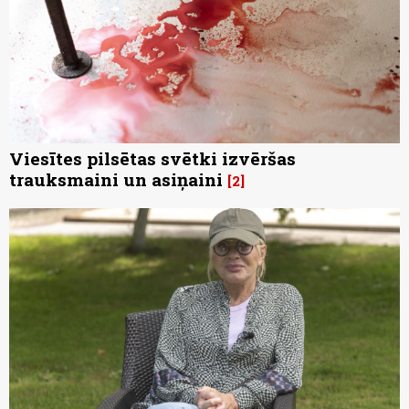
Viesītes pilsētas svētki izvēršas
trauksmaini un asiņaini
2