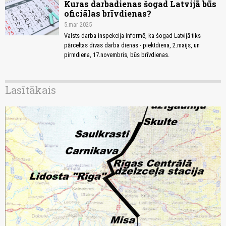
Kuras darbadienas šogad Latvijā būs
oficiālas brīvdienas?
5.mar 2025
Valsts darba inspekcija informē, ka šogad Latvijā tiks
pārceltas divas darba dienas - piektdiena, 2.maijs, un
pirmdiena, 17.novembris, būs brīvdienas.
Lasītākais