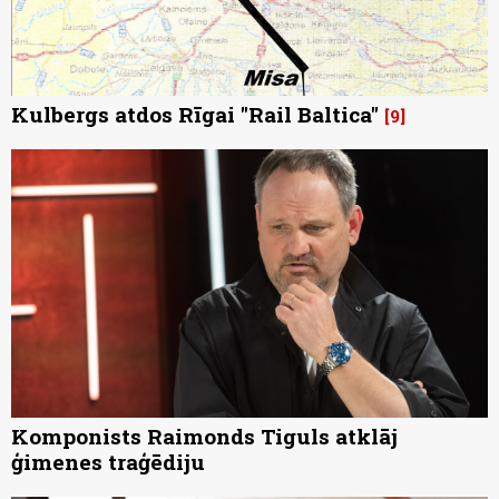
Kulbergs atdos Rīgai "Rail Baltica"
9
Komponists Raimonds Tiguls atklāj
ģimenes traģēdiju