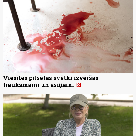
Viesītes pilsētas svētki izvēršas
trauksmaini un asiņaini
2