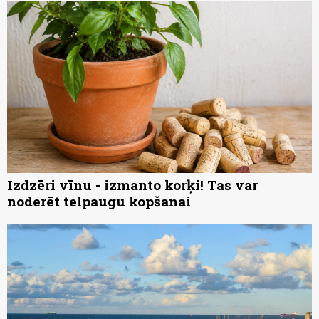
Izdzēri vīnu - izmanto korķi! Tas var
noderēt telpaugu kopšanai