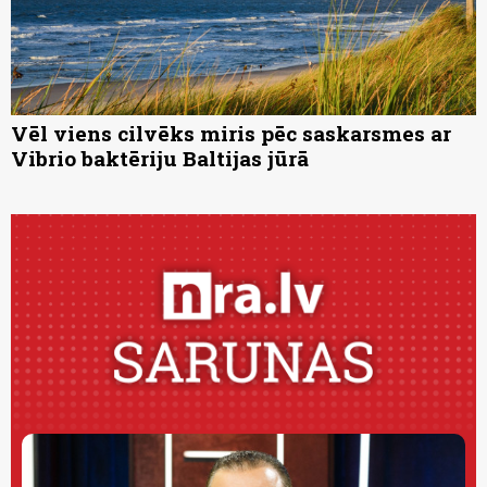
Vēl viens cilvēks miris pēc saskarsmes ar
Vibrio baktēriju Baltijas jūrā