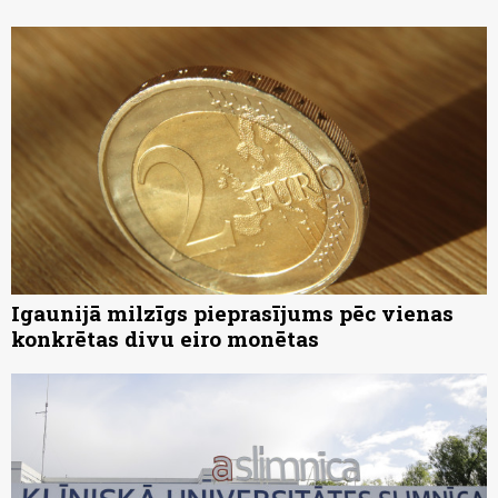
Igaunijā milzīgs pieprasījums pēc vienas
konkrētas divu eiro monētas