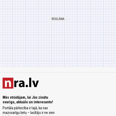
Mēs strādājam, lai Jūs zinātu
svarīgo, aktuālo un interesanto!
Portāla pārliecība ir tajā, ka nav
mazsvarīgu lietu – lasītājs ir ne vien