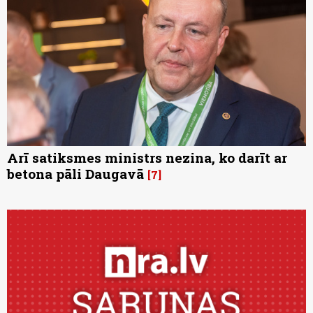
Arī satiksmes ministrs nezina, ko darīt ar
betona pāli Daugavā
7