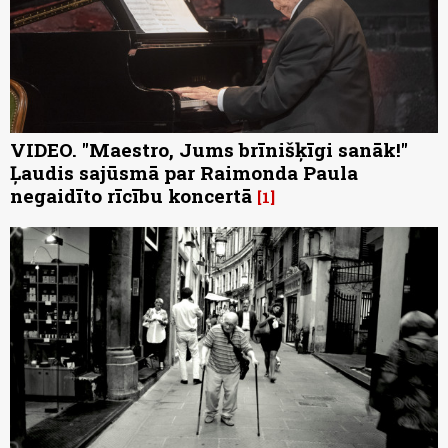
VIDEO. "Maestro, Jums brīnišķīgi sanāk!"
Ļaudis sajūsmā par Raimonda Paula
negaidīto rīcību koncertā
1